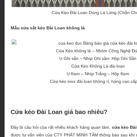
Cửa Kéo Đài Loan Dùng Lá Lửng (Chắn Ch
Mẫu cửa sắt kéo Đài Loan không lá
Cửa Kéo không lá – Nhôm Công Nghệ Đ
U Ghi sần – Nhíp Ghi sần- Hộp Ghi Sần
Cửa Kéo Không Lá đài loan
U Kem – Nhíp Trắng – Hộp Kem
Cửa kéo inox đài loan không rỉ, hàng cao cấ
Cửa kéo Đài Loan giá bao nhiêu?
Đây là câu hỏi của rất nhiều khách hàng quan tâm,
cửa kéo Đa
được tư vấn viên của CTY PHÁT MINH TÂM thông báo sau khi nh