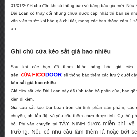
01/01/2016 cho đến khi có thông báo về bảng báo giá mới. Nếu Ba
Đài Loan có thay đổi nhưng chưa được cập nhật thì bạn sẽ nh
vấn viên trước khi báo giá chi tiết, mong các bạn thông cảm 1 số
ơn.
Ghi chú cửa kéo sắt giá bao nhiêu
Sau khi các bạn đã tham khảo bảng báo giá cửa s
FICO
DOOR
trên,
C
ỬA
sẽ thông báo thêm các lưu ý dưới đây
kéo sắt giá bao nhiêu
.
Giá cửa sắt kéo Đài Loan này đã tính toàn bộ phần cửa, bao gồ
kiện đi kèm.
Giá cửa sắt kéo Đài Loan trên chỉ tính phần sản phẩm, các
chuyển, phí lắp đặt và yêu cầu thêm chưa được tính. Cụ thể phi
ÂY NINH
được miễn phí, về t
bộ. Phí vận chuyển tại T
trường. Nếu có nhu cầu làm thêm lá hoặc bớt sẽ