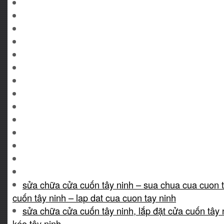
sửa chữa cửa cuốn tây ninh – sua chua cua cuon t
cuốn tây ninh – lap dat cua cuon tay ninh
sửa chữa cửa cuốn tây ninh, lắp đặt cửa cuốn tây
kéo tây ninh