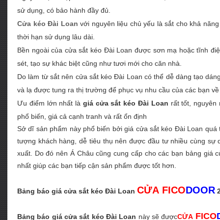
sử dụng, có bảo hành đầy đủ.
Cửa kéo Đài Loan
với nguyên liệu chủ yếu là sắt cho khả năng c
thời hạn sử dụng lâu dài.
Bền ngoài của cửa sắt kéo Đài Loan được sơn mạ hoặc tĩnh điện
sét, tạo sự khác biệt cũng như tươi mới cho căn nhà.
Do làm từ sắt nên cửa sắt kéo Đài Loan có thể dễ dàng tạo dáng
và lạ được tung ra thị trường để phục vụ nhu cầu của các bạn vê
Ưu điểm lớn nhất là
giá cửa sắt kéo Đài Loan
rất tốt, nguyên 
phổ biến, giá cả cạnh tranh và rất ổn định
Sở dĩ sản phẩm này phổ biến bởi giá cửa sắt kéo Đài Loan quá tô
tượng khách hàng, dễ tiêu thụ nên được đầu tư nhiều cùng sự 
xuất. Do đó nên Á Châu cũng cung cấp cho các bạn bảng giá cư
nhất giúp các bạn tiếp cận sản phẩm được tốt hơn.
C
ỬA
FICO
DOOR
Bảng báo giá cửa sắt kéo Đài Loan
2
FICO
Bảng báo giá cửa sắt kéo Đài Loan
này sẽ được
C
ỬA