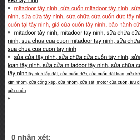
mitadoor tây ninh, cửa cuốn mitadoor tây ninh, sử
ninh, sửa cửa tây ninh, sửa chữa cửa cuốn đức tây n
cuốn tại tây ninh, giá cửa cuốn tây ninh, bảo hành cử
mitadoor tây ninh, mitadoor tay ninh, sửa chữa cử
ninh, sua chua cua cuon mitadoor tay ninh, sửa chữa
sua chua cua cuon tay ninh
sửa cửa tây ninh, sửa chữa cửa cuốn tây ninh, sử
loan tây ninh, sửa cửa mitadoor tây ninh, sửa chữa 
tây ninh
tây ninh lắp đặt, cửa cuốn đức, cửa cuốn đài loan, cửa k
kim nhôm, cửa cổng xếp, cửa nhôm, cửa sắt, motor cửa cuốn, lưu 
cửa cuốn
0 nhận xét: