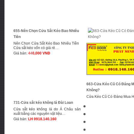
655-Nên Chọn Cửa Sắt Kéo Bao Nhiêu
Tiền
Nên Chọn Cửa Sắt Kéo Bao Nhiêu Tiền
Cửa sắt kéo vốn có giá rẻ…
Giá bán:
44
0,000 VNĐ
663-Cửa Kéo Cũ Có Đáng
Không?
Cửa Kéo Cũ Có Đáng Mu
Bạn đang cần 1 thiết bị bảo
731-Cửa sắt kéo không lá Đài Loan
Giá bán:
LH 0918.140.160
Cửa sắt kéo không lá do Á Châu sản
xuất bằng các nguyên vật liệu…
Giá bán:
LH 0918.140.160