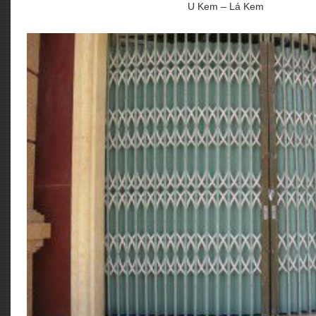
U Kem – Lá Kem