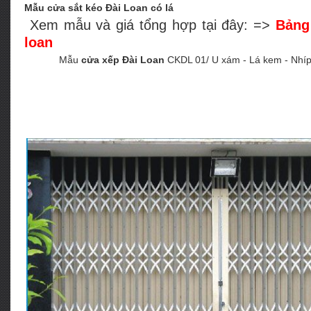
Mẫu cửa sắt kéo Đài Loan có lá
Xem mẫu và giá tổng hợp tại đây: =>
Bảng
loan
Mẫu
cửa xếp Đài Loan
CKDL 01/ U xám - Lá kem - Nhíp