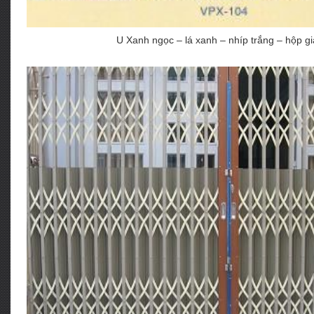
U Xanh ngọc – lá xanh – nhíp trắng – hộp gi