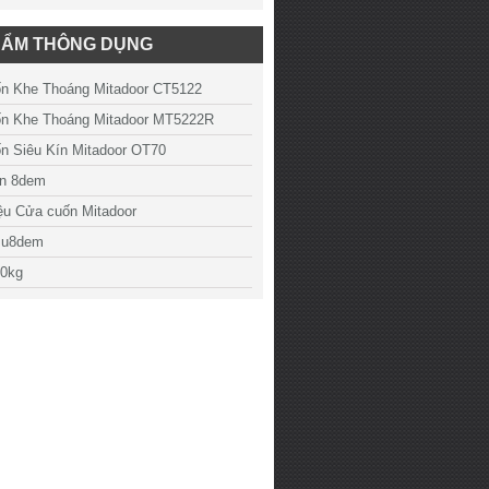
HẨM THÔNG DỤNG
n Khe Thoáng Mitadoor CT5122
n Khe Thoáng Mitadoor MT5222R
n Siêu Kín Mitadoor OT70
n 8dem
ệu Cửa cuốn Mitadoor
 u8dem
00kg