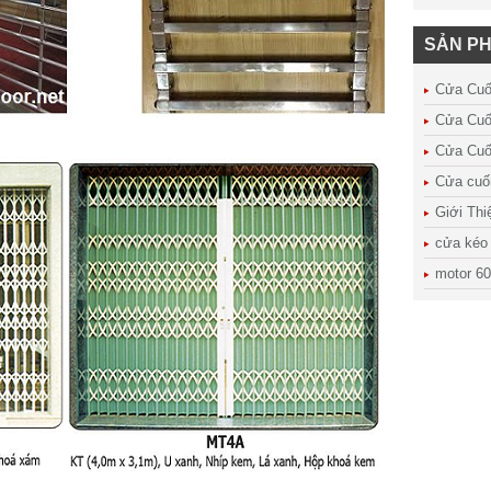
SẢN P
Cửa Cuố
Cửa Cuố
Cửa Cuố
Cửa cuố
Giới Thi
cửa kéo
motor 6