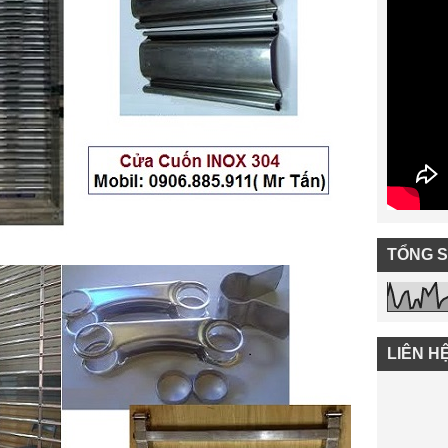
TỔNG 
LIÊN H