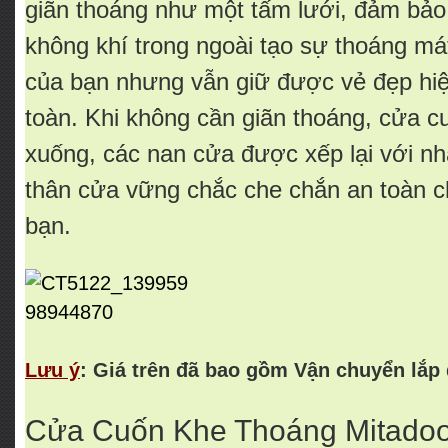
giãn thoáng như một tấm lưới, đảm bảo 
không khí trong ngoài tạo sự thoáng má
của bạn nhưng vẫn giữ được vẻ đẹp hiệ
toàn. Khi không cần giãn thoáng, cửa 
xuống, các nan cửa được xếp lại với nh
thân cửa vững chắc che chắn an toàn c
bạn.
Lưu ý
: Giá trên đã bao gồm Vận chuyển lắp 
Cửa Cuốn Khe Thoáng Mitado