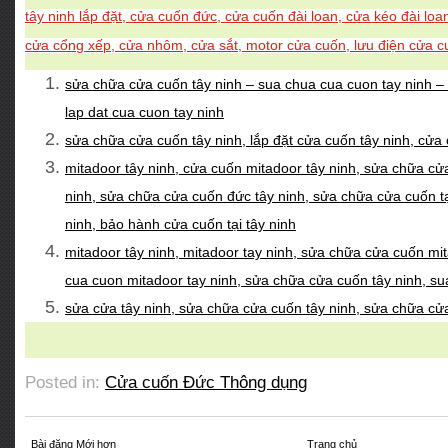
tây ninh lắp đặt, cửa cuốn đức, cửa cuốn đài loan, cửa kéo đài lo
cửa cổng xếp, cửa nhôm, cửa sắt, motor cửa cuốn, lưu điện cửa 
sửa chữa cửa cuốn tây ninh – sua chua cua cuon tay ninh – 
lap dat cua cuon tay ninh
sửa chữa cửa cuốn tây ninh, lắp đặt cửa cuốn tây ninh, cửa
mitadoor tây ninh, cửa cuốn mitadoor tây ninh, sửa chữa cử
ninh, sửa chữa cửa cuốn đức tây ninh, sửa chữa cửa cuốn tại
ninh, bảo hành cửa cuốn tại tây ninh
mitadoor tây ninh, mitadoor tay ninh, sửa chữa cửa cuốn mi
cua cuon mitadoor tay ninh, sửa chữa cửa cuốn tây ninh, su
sửa cửa tây ninh, sửa chữa cửa cuốn tây ninh, sửa chữa cử
Posted in:
Cửa cuốn Đức Thông dụng
Bài đăng Mới hơn
Trang chủ