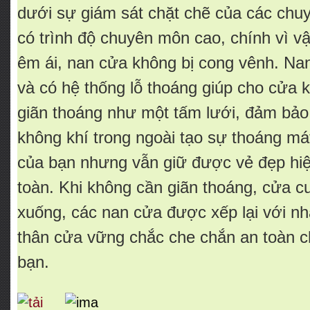
dưới sự giám sát chặt chẽ của các chuy
có trình độ chuyên môn cao, chính vì v
êm ái, nan cửa không bị cong vênh. Nan
và có hệ thống lỗ thoáng giúp cho cửa 
giãn thoáng như một tấm lưới, đảm bảo 
không khí trong ngoài tạo sự thoáng má
của bạn nhưng vẫn giữ được vẻ đẹp hiệ
toàn. Khi không cần giãn thoáng, cửa 
xuống, các nan cửa được xếp lại với nh
thân cửa vững chắc che chắn an toàn c
bạn.