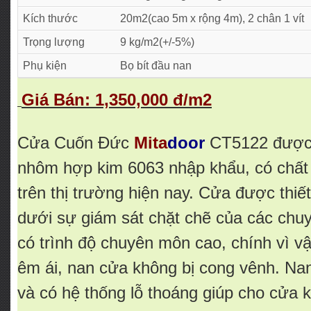
Kích thước
20m2(cao 5m x rộng 4m), 2 chân 1 vít
Trọng lượng
9 kg/m2(+/-5%)
Phụ kiện
Bọ bít đầu nan
Giá Bán: 1,350,000 đ/m2
Cửa Cuốn Đức
Mita
door
CT5122 được 
nhôm hợp kim 6063 nhập khẩu, có chất 
trên thị trường hiện nay. Cửa được thiế
dưới sự giám sát chặt chẽ của các chuy
có trình độ chuyên môn cao, chính vì v
êm ái, nan cửa không bị cong vênh. Nan
và có hệ thống lỗ thoáng giúp cho cửa 