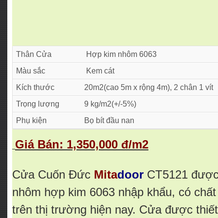
Thân Cửa
Hợp kim nhôm 6063
Màu sắc
Kem cát
Kích thước
20m2(cao 5m x rộng 4m), 2 chân 1 vít
Trọng lượng
9 kg/m2(+/-5%)
Phụ kiện
Bọ bít đầu nan
Giá Bán: 1,350,000 đ/m2
Cửa Cuốn Đức
Mita
door
CT5121 được 
nhôm hợp kim 6063 nhập khẩu, có chất 
trên thị trường hiện nay. Cửa được thiế